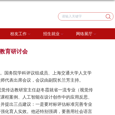
校友工作
招生就业
网络展厅
计教育研讨会
讨会。国务院学科评议组成员、上海交通大学人文学
教师代表出席会议，会议由副院长兰芳主持。
视觉传达教研室主任赵冬霞就省一流专业（视觉传
范课程案例、人工智能在设计创作中的应用反思、
，并提出三点建议：一是要对标评估标准完善专业
，强化育人实效。他还特别强调，要善用社会语言