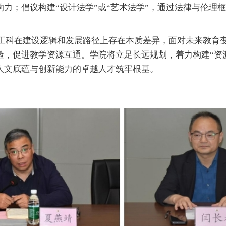
力；倡议构建“设计法学”或“艺术法学”，通过法律与伦理
工科在建设逻辑和发展路径上存在本质差异，面对未来教育
验，促进教学资源互通。学院将立足长远规划，着力构建“资
人文底蕴与创新能力的卓越人才筑牢根基。