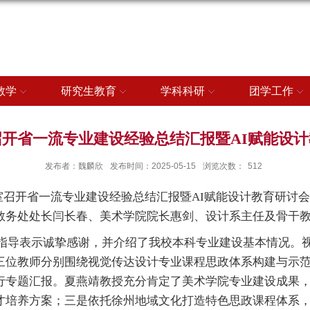
教学
研究生教育
学科科研
团学工作
开省一流专业建设经验总结汇报暨AI赋能设
发布者：魏麟欣
发布时间：2025-05-15
浏览次数：
512
议室召开省一流专业建设经验总结汇报暨AI赋能设计教育研
教务处处长闫长春、美术学院院长惠剑、设计系主任及骨干
指导表示诚挚感谢，并介绍了我校本科专业建设基本情况。
三位教师分别围绕视觉传达设计专业课程思政体系构建与示
行专题汇报。夏燕靖教授充分肯定了美术学院专业建设成果
才培养方案；三是依托徐州地域文化打造特色思政课程体系