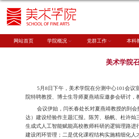
网站首页
学院概况
党群工作
本科
美术学院召
5月8日下午，美术学院在分测中心101会
院特聘教授、博士生导师夏燕靖应邀参会研讨，
会议伊始，闫长春处长对夏燕靖教授的到会
达）建设经验作主题汇报。陈芳、杨帆、杜许灿
生成式人工智能赋能高校教师科研的逻辑理路进
建设闭环管理；二是优化课程结构实施精细化人