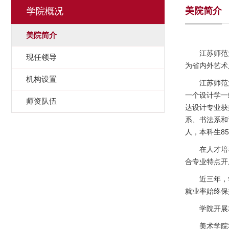
美院简介
学院概况
美院简介
江苏师范大学
现任领导
为省内外艺术
机构设置
江苏师范
一个设计学一
师资队伍
达设计专业获
系、书法系和
人，本科生8
在人才培养方
合专业特点开
近三年，学院
就业率始终保
学院开展本
美术学院将