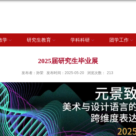
教学
研究生教育
学科科研
团学工作
2025届研究生毕业展
发布者：孙荣
发布时间：2025-05-20
浏览次数：
213