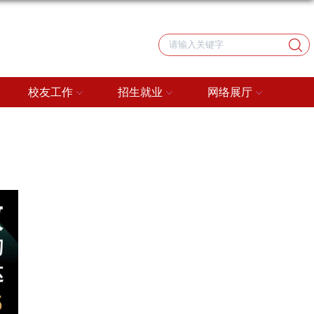
校友工作
招生就业
网络展厅