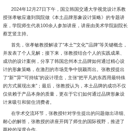
2024年12月27日下午，国立韩国交通大学视觉设计系教
授张孝敏应邀到我院做《本土品牌形象设计策略》的专题讲
座，学院师生代表100余人参加讲座，讲座由美术学院副院长
蔡芝竖主持。
首先，张孝敏教授解读了“本土”“文化”“品牌”等关键概念，
并发表了个人见解；接下来，张教授结合个人的实践成果、
成功的设计案例，分享了韩国忠州本土品牌如何通过精心设
计的形象策略，在激烈的市场竞争中脱颖而出。张教授提出
了“新”“异”“可持续”的设计理念，主张“把平凡的东西用最特殊
的方式展现出来”；最后，张教授认为，本土品牌的成功不仅
仅依赖于产品本身的质量，更在于它们如何通过品牌形象设
计来吸引和留住消费者。
在学术交流环节，张教授针对学生提出的问题做出详细、
耐心的解答，张教授的讲座开阔了师生的国际视野，推进了
两校的深度合作。